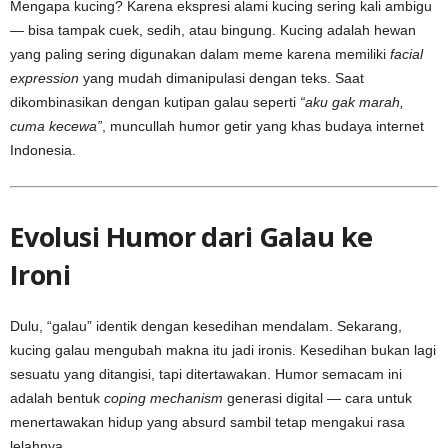
Mengapa kucing? Karena ekspresi alami kucing sering kali ambigu
— bisa tampak cuek, sedih, atau bingung. Kucing adalah hewan
yang paling sering digunakan dalam meme karena memiliki
facial
expression
yang mudah dimanipulasi dengan teks. Saat
dikombinasikan dengan kutipan galau seperti
“aku gak marah,
cuma kecewa”
, muncullah humor getir yang khas budaya internet
Indonesia.
Evolusi Humor dari Galau ke
Ironi
Dulu, “galau” identik dengan kesedihan mendalam. Sekarang,
kucing galau mengubah makna itu jadi ironis. Kesedihan bukan lagi
sesuatu yang ditangisi, tapi ditertawakan. Humor semacam ini
adalah bentuk
coping mechanism
generasi digital — cara untuk
menertawakan hidup yang absurd sambil tetap mengakui rasa
lelahnya.