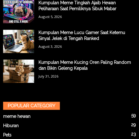
Kumpulan Meme Tingkah Ajaib Hewan
Peliharaan Saat Pemiliknya Sibuk Mabar
August 5, 2026
Kumpulan Meme Lucu Gamer Saat Ketemu
Sinyal Jelek di Tengah Ranked
August 3, 2026
Kumpulan Meme Kucing Oren Paling Random
dan Bikin Geleng Kepala
July 31, 2026
POPULAR CATEGORY
59
meme hewan
29
Hiburan
23
Pets