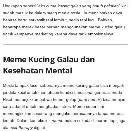
Ungkapan seperti
“aku cuma kucing galau yang butuh pelukan”
kini
sudah masuk ke dalam
slang
media sosial. Ia menciptakan gaya
bahasa baru: sarkastik tapi lembut, sedih tapi lucu. Bahkan,
beberapa merek besar pernah menggunakan meme kucing galau
untuk kampanye marketing karena daya tarik emosionalnya.
Meme Kucing Galau dan
Kesehatan Mental
Meski tampak lucu, sebenarnya meme kucing galau bisa menjadi
jendela kecil untuk memahami kondisi emosional generasi muda.
Riset menunjukkan bahwa humor gelap (
dark humor
) bisa menjadi
cara adaptif untuk menghadapi stres. Meme seperti ini
memungkinkan seseorang mengakui perasaannya tanpa merasa
lemah. Dalam konteks ini,
meme
bukan sekadar hiburan, tapi juga
alat
self-therapy
digital.