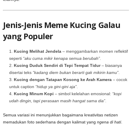
Jenis-Jenis Meme Kucing Galau
yang Populer
Kucing Melihat Jendela
– menggambarkan momen reflektif
seperti
“aku cuma mikir kenapa semua berubah”
.
Kucing Duduk Sendiri di Tepi Tempat Tidur
– biasanya
disertai teks
“kadang diem bukan berarti gak mikirin kamu”
.
Kucing dengan Tatapan Kosong ke Arah Kamera
– cocok
untuk caption
“hidup ya gini-gini aja”
.
Kucing Minum Kopi
– simbol kelelahan emosional:
“kopi
udah dingin, tapi perasaan masih hangat sama dia”
.
Semua variasi ini menunjukkan bagaimana kreativitas netizen
memadukan foto sederhana dengan kalimat yang
ngena di hati
.