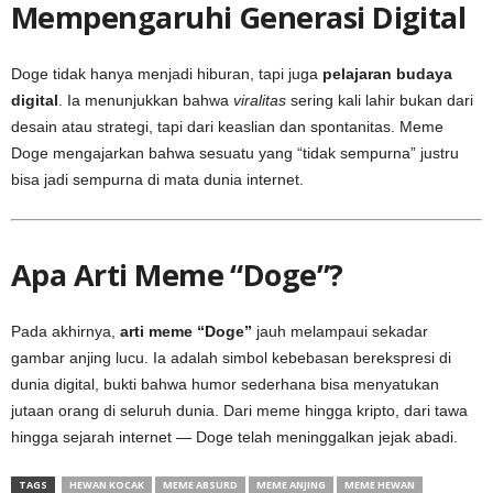
Mempengaruhi Generasi Digital
Doge tidak hanya menjadi hiburan, tapi juga
pelajaran budaya
digital
. Ia menunjukkan bahwa
viralitas
sering kali lahir bukan dari
desain atau strategi, tapi dari keaslian dan spontanitas. Meme
Doge mengajarkan bahwa sesuatu yang “tidak sempurna” justru
bisa jadi sempurna di mata dunia internet.
Apa Arti Meme “Doge”?
Pada akhirnya,
arti meme “Doge”
jauh melampaui sekadar
gambar anjing lucu. Ia adalah simbol kebebasan berekspresi di
dunia digital, bukti bahwa humor sederhana bisa menyatukan
jutaan orang di seluruh dunia. Dari meme hingga kripto, dari tawa
hingga sejarah internet — Doge telah meninggalkan jejak abadi.
TAGS
HEWAN KOCAK
MEME ABSURD
MEME ANJING
MEME HEWAN