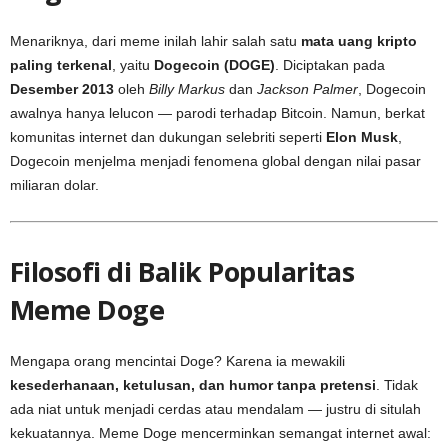
Menariknya, dari meme inilah lahir salah satu
mata uang kripto
paling terkenal
, yaitu
Dogecoin (DOGE)
. Diciptakan pada
Desember 2013
oleh
Billy Markus
dan
Jackson Palmer
, Dogecoin
awalnya hanya lelucon — parodi terhadap Bitcoin. Namun, berkat
komunitas internet dan dukungan selebriti seperti
Elon Musk
,
Dogecoin menjelma menjadi fenomena global dengan nilai pasar
miliaran dolar.
Filosofi di Balik Popularitas
Meme Doge
Mengapa orang mencintai Doge? Karena ia mewakili
kesederhanaan, ketulusan, dan humor tanpa pretensi
. Tidak
ada niat untuk menjadi cerdas atau mendalam — justru di situlah
kekuatannya. Meme Doge mencerminkan semangat internet awal: