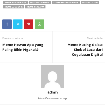
MEME HEWAN VIRAL
MEME INDONESIA
MEME INTERNASIONAL
MEME KUCING
MEME LUCU 2025
MEME TERBARU
Previous article
Next article
Meme Hewan Apa yang
Meme Kucing Galau:
Paling Bikin Ngakak?
Simbol Lucu dari
Kegalauan Digital
admin
https://hewanismeme.org