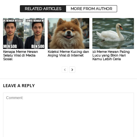
RELATED ARTICLES
MORE FROM AUTHOR
Kenapa Meme Hewan
Koleksi Meme Kucing dan
10 Meme Hewan Paling
Selalu Viral di Media
Anjing Viral di Internet
Lucu yang Bikin Hari
Sosial
Kamu Lebih Ceria
LEAVE A REPLY