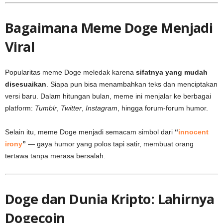
Bagaimana Meme Doge Menjadi
Viral
Popularitas meme Doge meledak karena
sifatnya yang mudah
disesuaikan
. Siapa pun bisa menambahkan teks dan menciptakan
versi baru. Dalam hitungan bulan, meme ini menjalar ke berbagai
platform:
Tumblr
,
Twitter
,
Instagram
, hingga forum-forum humor.
Selain itu, meme Doge menjadi semacam simbol dari
“
innocent
irony
”
— gaya humor yang polos tapi satir, membuat orang
tertawa tanpa merasa bersalah.
Doge dan Dunia Kripto: Lahirnya
Dogecoin