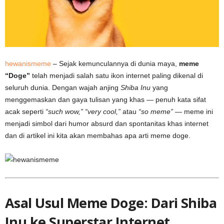
hewanismeme
– Sejak kemunculannya di dunia maya,
meme
“Doge”
telah menjadi salah satu ikon internet paling dikenal di
seluruh dunia. Dengan wajah anjing
Shiba Inu
yang
menggemaskan dan gaya tulisan yang khas — penuh kata sifat
acak seperti
“such wow,” “very cool,”
atau
“so meme”
— meme ini
menjadi simbol dari humor absurd dan spontanitas khas internet
dan di artikel ini kita akan membahas apa arti meme doge.
Asal Usul Meme Doge: Dari Shiba
Inu ke Superstar Internet