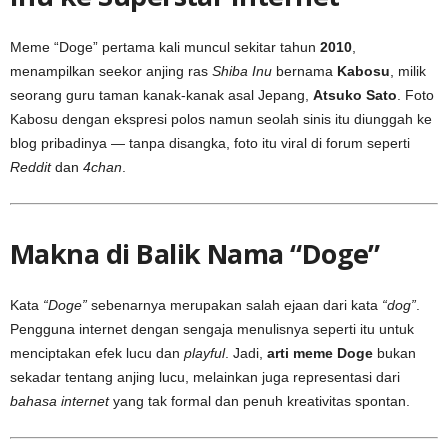
Meme “Doge” pertama kali muncul sekitar tahun
2010
,
menampilkan seekor anjing ras
Shiba Inu
bernama
Kabosu
, milik
seorang guru taman kanak-kanak asal Jepang,
Atsuko Sato
. Foto
Kabosu dengan ekspresi polos namun seolah sinis itu diunggah ke
blog pribadinya — tanpa disangka, foto itu viral di forum seperti
Reddit
dan
4chan
.
Makna di Balik Nama “Doge”
Kata
“Doge”
sebenarnya merupakan salah ejaan dari kata
“dog”
.
Pengguna internet dengan sengaja menulisnya seperti itu untuk
menciptakan efek lucu dan
playful
. Jadi,
arti meme Doge
bukan
sekadar tentang anjing lucu, melainkan juga representasi dari
bahasa internet
yang tak formal dan penuh kreativitas spontan.