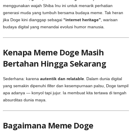
menggunakan wajah Shiba Inu ini untuk menarik perhatian
generasi muda yang tumbuh bersama budaya meme. Tak heran
jika Doge kini dianggap sebagai
“internet heritage”
, warisan
budaya digital yang menandai evolusi humor manusia.
Kenapa Meme Doge Masih
Bertahan Hingga Sekarang
Sederhana: karena
autentik dan relatable
. Dalam dunia digital
yang semakin dipenuhi
filter
dan kesempurnaan palsu, Doge tampil
apa adanya — konyol tapi jujur. Ia membuat kita tertawa di tengah
absurditas dunia maya.
Bagaimana Meme Doge