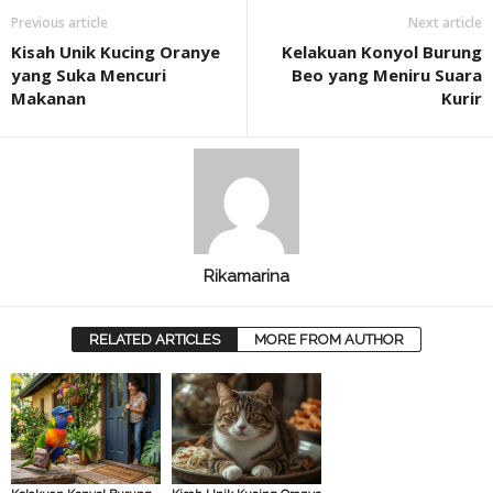
Previous article
Next article
Kisah Unik Kucing Oranye
Kelakuan Konyol Burung
yang Suka Mencuri
Beo yang Meniru Suara
Makanan
Kurir
Rikamarina
RELATED ARTICLES
MORE FROM AUTHOR