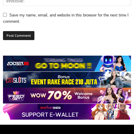
Save my name, email, and website in this browser for the next time I
comment.