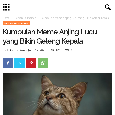
Home
Hewan Peliharaan
Kumpulan Meme Anjing Lucu yang Bikin Geleng Kepala
HEWAN PELIHARAAN
Kumpulan Meme Anjing Lucu
yang Bikin Geleng Kepala
By
Rikamarina
-
June 17, 2026
125
0