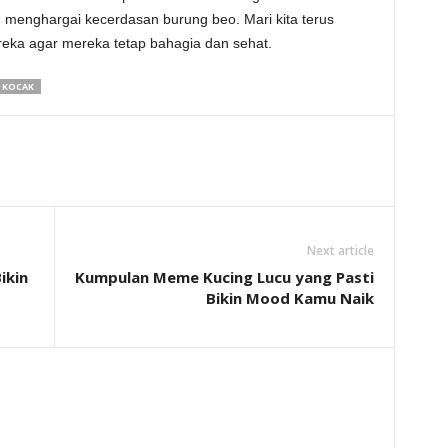
ebih menghargai kecerdasan burung beo. Mari kita terus
eka agar mereka tetap bahagia dan sehat.
 KOCAK
Next article
ikin
Kumpulan Meme Kucing Lucu yang Pasti
Bikin Mood Kamu Naik