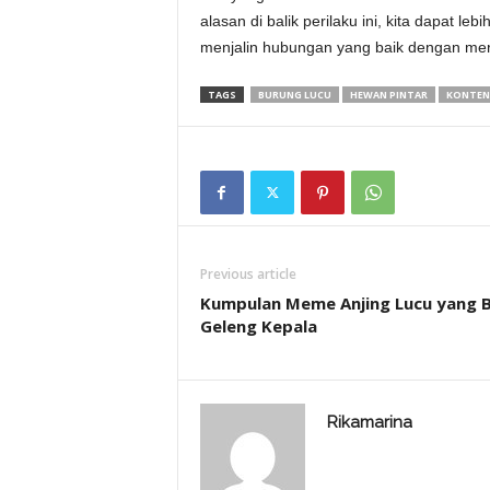
alasan di balik perilaku ini, kita dapat l
menjalin hubungan yang baik dengan mer
TAGS
BURUNG LUCU
HEWAN PINTAR
KONTEN
Previous article
Kumpulan Meme Anjing Lucu yang B
Geleng Kepala
Rikamarina