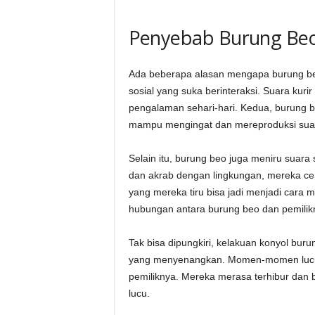
Penyebab Burung Beo 
Ada beberapa alasan mengapa burung beo
sosial yang suka berinteraksi. Suara kuri
pengalaman sehari-hari. Kedua, burung b
mampu mengingat dan mereproduksi suar
Selain itu, burung beo juga meniru suar
dan akrab dengan lingkungan, mereka cen
yang mereka tiru bisa jadi menjadi cara 
hubungan antara burung beo dan pemilik
Tak bisa dipungkiri, kelakuan konyol bur
yang menyenangkan. Momen-momen lucu i
pemiliknya. Mereka merasa terhibur dan 
lucu.