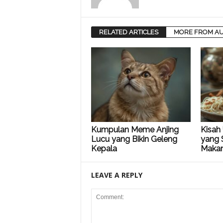
RELATED ARTICLES
MORE FROM A
Kumpulan Meme Anjing
Kisah
Lucu yang Bikin Geleng
yang 
Kepala
Maka
LEAVE A REPLY