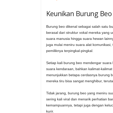
Keunikan Burung Beo
Burung beo dikenal sebagai salah satu 
berasal dari struktur vokal mereka yang u
suara manusia hingga suara hewan lainn
juga mulai meniru suara alat komunikasi, 
pemiliknya terpingkal-pingkal.
Setiap kali burung beo mendengar suara 
suara kendaraan, bahkan kalimat-kalimat y
menunjukkan betapa cerdasnya burung be
mereka tiru bisa sangat menghibur, terut
Tidak jarang, burung beo yang meniru sua
sering kali viral dan menarik perhatian 
kemampuannya, tetapi juga dengan keluc
kurir.