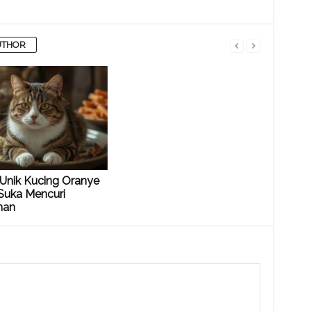
UTHOR
 Unik Kucing Oranye
Suka Mencuri
nan