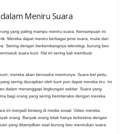
 dalam Meniru Suara
burung yang paling mampu meniru suara. Kemampuan ini
nik. Mereka dapat meniru berbagai jenis suara, mulai dari
ya. Seiring dengan berkembangnya teknologi, burung beo
termasuk suara kurir. Hal ini sering kali membuat
kurir, mereka akan berusaha menirunya. Suara bel pintu,
ang sering diucapkan oleh kurir pun dapat mereka tiru. Ini
o dalam menanggapi lingkungan sekitar. Suara yang
ama bagi orang yang sering berinteraksi dengan mereka.
ra ini menjadi bintang di media sosial. Video mereka
banyak orang. Banyak orang tidak hanya terkesima dengan
uan yang ditampilkan saat burung beo menirukan suara