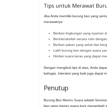
Tips untuk Merawat Bur
Jika Anda memiliki burung beo yang serin
merawatnya:
Berikan lingkungan yang nyaman 
Berinteraksilah secara rutin denga
Berikan pakan yang sehat dan bergi
Latih burung beo dengan suara yang
Hindari suara keras yang dapat me
Dengan mengikuti tips di atas, Anda dap
bahagia. Interaksi yang baik juga dapa
Penutup
Burung Beo Meniru Suara adalah fenome
beo yang meniru suara kurir menambah 