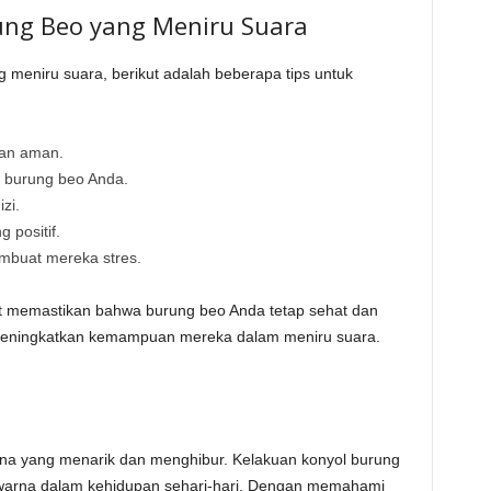
ung Beo yang Meniru Suara
g meniru suara, berikut adalah beberapa tips untuk
dan aman.
n burung beo Anda.
zi.
 positif.
mbuat mereka stres.
at memastikan bahwa burung beo Anda tetap sehat dan
t meningkatkan kemampuan mereka dalam meniru suara.
na yang menarik dan menghibur. Kelakuan konyol burung
warna dalam kehidupan sehari-hari. Dengan memahami