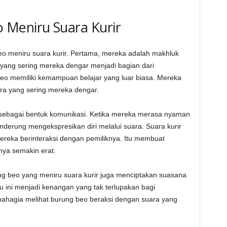
Meniru Suara Kurir
 meniru suara kurir. Pertama, mereka adalah makhluk
r yang sering mereka dengar menjadi bagian dari
eo memiliki kemampuan belajar yang luar biasa. Mereka
a yang sering mereka dengar.
a sebagai bentuk komunikasi. Ketika mereka merasa nyaman
derung mengekspresikan diri melalui suara. Suara kurir
mereka berinteraksi dengan pemiliknya. Itu membuat
nya semakin erat.
ung beo yang meniru suara kurir juga menciptakan suasana
ni menjadi kenangan yang tak terlupakan bagi
bahagia melihat burung beo beraksi dengan suara yang