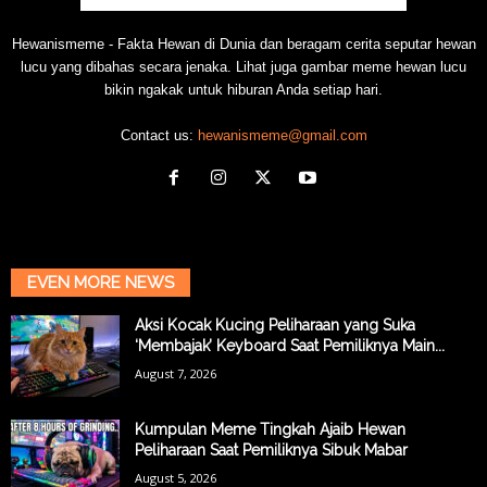
Hewanismeme - Fakta Hewan di Dunia dan beragam cerita seputar hewan
lucu yang dibahas secara jenaka. Lihat juga gambar meme hewan lucu
bikin ngakak untuk hiburan Anda setiap hari.
Contact us:
hewanismeme@gmail.com
EVEN MORE NEWS
Aksi Kocak Kucing Peliharaan yang Suka
‘Membajak’ Keyboard Saat Pemiliknya Main...
August 7, 2026
Kumpulan Meme Tingkah Ajaib Hewan
Peliharaan Saat Pemiliknya Sibuk Mabar
August 5, 2026