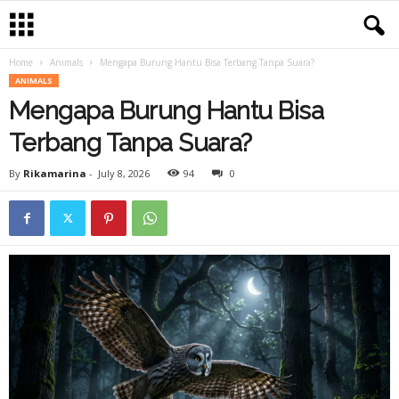
Home
Animals
Mengapa Burung Hantu Bisa Terbang Tanpa Suara?
ANIMALS
Mengapa Burung Hantu Bisa
Terbang Tanpa Suara?
By
Rikamarina
-
July 8, 2026
94
0