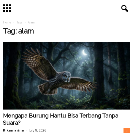
Home
Tags
Alam
Tag: alam
Mengapa Burung Hantu Bisa Terbang Tanpa
Suara?
Rikamarina
-
July 8, 2026
0