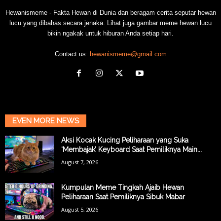
Hewanismeme - Fakta Hewan di Dunia dan beragam cerita seputar hewan
lucu yang dibahas secara jenaka. Lihat juga gambar meme hewan lucu
bikin ngakak untuk hiburan Anda setiap hari.
Contact us:
hewanismeme@gmail.com
EVEN MORE NEWS
Aksi Kocak Kucing Peliharaan yang Suka
‘Membajak’ Keyboard Saat Pemiliknya Main...
August 7, 2026
Kumpulan Meme Tingkah Ajaib Hewan
Peliharaan Saat Pemiliknya Sibuk Mabar
August 5, 2026