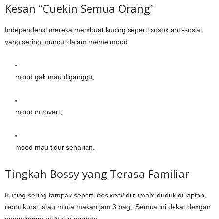
Kesan “Cuekin Semua Orang”
Independensi mereka membuat kucing seperti sosok anti-sosial
yang sering muncul dalam meme mood:
mood gak mau diganggu,
mood introvert,
mood mau tidur seharian.
Tingkah Bossy yang Terasa Familiar
Kucing sering tampak seperti
bos kecil
di rumah: duduk di laptop,
rebut kursi, atau minta makan jam 3 pagi. Semua ini dekat dengan
pengalaman manusia modern.