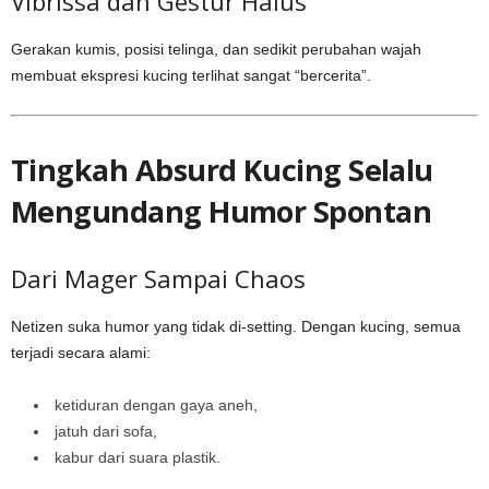
Vibrissa dan Gestur Halus
Gerakan kumis, posisi telinga, dan sedikit perubahan wajah
membuat ekspresi kucing terlihat sangat “bercerita”.
Tingkah Absurd Kucing Selalu
Mengundang Humor Spontan
Dari Mager Sampai Chaos
Netizen suka humor yang tidak di-setting. Dengan kucing, semua
terjadi secara alami:
ketiduran dengan gaya aneh,
jatuh dari sofa,
kabur dari suara plastik.