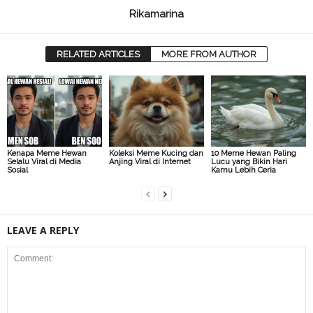
Rikamarina
RELATED ARTICLES
MORE FROM AUTHOR
Kenapa Meme Hewan
Koleksi Meme Kucing dan
10 Meme Hewan Paling
Selalu Viral di Media
Anjing Viral di Internet
Lucu yang Bikin Hari
Sosial
Kamu Lebih Ceria
LEAVE A REPLY