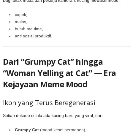
Bagi anak muda dan pekerja kantoran, kucing mewakili mood:
capek,
malas,
butuh me time,
anti sosial produktif.
Dari “Grumpy Cat” hingga
“Woman Yelling at Cat” — Era
Kejayaan Meme Mood
Ikon yang Terus Beregenerasi
Setiap dekade selalu ada kucing baru yang viral, dari:
Grumpy Cat
(mood kesel permanen),