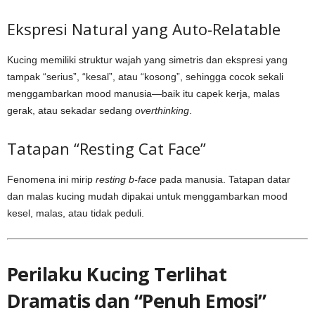
Ekspresi Natural yang Auto-Relatable
Kucing memiliki struktur wajah yang simetris dan ekspresi yang
tampak “serius”, “kesal”, atau “kosong”, sehingga cocok sekali
menggambarkan mood manusia—baik itu capek kerja, malas
gerak, atau sekadar sedang
overthinking
.
Tatapan “Resting Cat Face”
Fenomena ini mirip
resting b-face
pada manusia. Tatapan datar
dan malas kucing mudah dipakai untuk menggambarkan mood
kesel, malas, atau tidak peduli.
Perilaku Kucing Terlihat
Dramatis dan “Penuh Emosi”