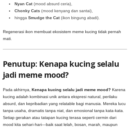
Nyan Cat
(mood absurd ceria),
Chonky Cats
(mood kenyang dan santai),
hingga
Smudge the Cat
(ikon bingung abadi).
Regenerasi ikon membuat ekosistem meme kucing tidak pernah
mati.
Penutup: Kenapa kucing selalu
jadi meme mood?
Pada akhirnya,
Kenapa kucing selalu jadi meme mood?
Karena
kucing adalah kombinasi unik antara ekspresi natural, perilaku
absurd, dan kepribadian yang relatable bagi manusia. Mereka lucu
tanpa usaha, dramatis tanpa niat, dan emosional tanpa kata-kata.
Setiap gerakan atau tatapan kucing terasa seperti cermin dari
mood kita sehari-hari—baik saat lelah, bosan, marah, maupun