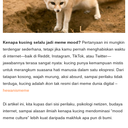
Kenapa kucing selalu jadi meme mood?
Pertanyaan ini mungkin
terdengar sederhana, tetapi jika kamu pernah menghabiskan waktu
di internet—baik di Reddit, Instagram, TikTok, atau Twitter—
jawabannya terasa sangat nyata: kucing punya kemampuan mistis
untuk merangkum suasana hati manusia dalam satu ekspresi. Dari
tatapan kosong, wajah murung, aksi absurd, sampai perilaku tidak
terduga, kucing adalah
ikon
tak resmi dari meme dunia digital –
hewanismeme
Di artikel ini, kita kupas dari sisi perilaku, psikologi netizen, budaya
internet, sampai alasan ilmiah kenapa kucing mendominasi “mood
meme culture” lebih kuat daripada makhluk apa pun di bumi.