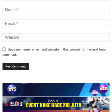
Save my name, email, and website in this browser for the next time I
comment.