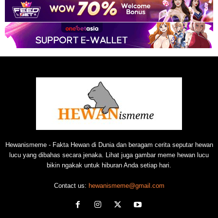
Hewanismeme - Fakta Hewan di Dunia dan beragam cerita seputar hewan
lucu yang dibahas secara jenaka. Lihat juga gambar meme hewan lucu
bikin ngakak untuk hiburan Anda setiap hari.
Contact us:
hewanismeme@gmail.com