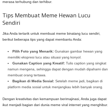
merasa terhubung dan terhibur.
Tips Membuat Meme Hewan Lucu
Sendiri
Jika Anda tertarik untuk membuat meme binatang lucu sendiri,
berikut beberapa tips yang dapat membantu Anda:
Pilih Foto yang Menarik:
Gunakan gambar hewan yang
memiliki ekspresi lucu atau situasi yang konyol.
Gunakan Caption yang Kreatif:
Tulis caption yang singkat
namun mengena, sehingga dapat dengan mudah dipahami dan
membuat orang tertawa.
Bagikan di Media Sosial:
Setelah meme jadi, bagikan di
platform media sosial untuk menjangkau lebih banyak orang.
Dengan kreativitas dan kemampuan berimajinasi, Anda juga dapat
ikut menjadi bagian dari dunia meme viral internet yang menghibur.