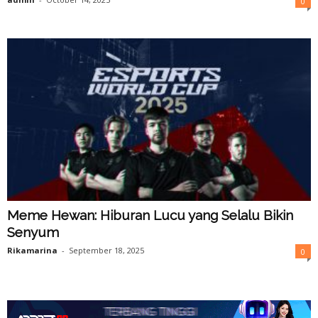
0
Meme Hewan: Hiburan Lucu yang Selalu Bikin
Senyum
Rikamarina
-
September 18, 2025
0