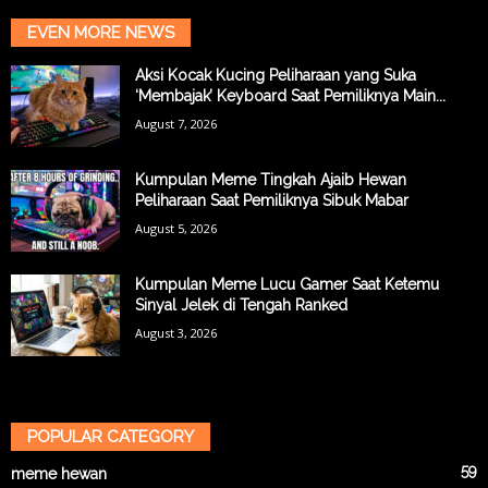
EVEN MORE NEWS
Aksi Kocak Kucing Peliharaan yang Suka
‘Membajak’ Keyboard Saat Pemiliknya Main...
August 7, 2026
Kumpulan Meme Tingkah Ajaib Hewan
Peliharaan Saat Pemiliknya Sibuk Mabar
August 5, 2026
Kumpulan Meme Lucu Gamer Saat Ketemu
Sinyal Jelek di Tengah Ranked
August 3, 2026
POPULAR CATEGORY
59
meme hewan