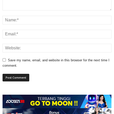
Save my name, email, and website in this browser for the next time I
comment.