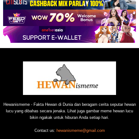
Hewanismeme - Fakta Hewan di Dunia dan beragam cerita seputar hewan
lucu yang dibahas secara jenaka. Lihat juga gambar meme hewan lucu
bikin ngakak untuk hiburan Anda setiap hari.
Contact us:
hewanismeme@gmail.com