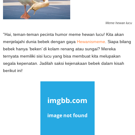
Meme hewan lucu
“Hai, teman-teman pecinta humor meme hewan lucu! Kita akan
menjelajahi dunia bebek dengan gaya
Hewanismeme
. Siapa bilang
bebek hanya ‘beken’ di kolam renang atau sungai? Mereka
ternyata memiliki sisi lucu yang bisa membuat kita melupakan
segala kepenatan. Jadilah saksi kejenakaan bebek dalam kisah
berikut ini!