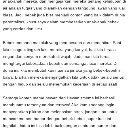
anak-anak mereka, dan mengajarkan mereka tentang kehidupan di
air adalah tugas yang dijalankan dengan tanggung jawab yang luar
biasa. Jadi, bebek juga bisa menjadi contoh yang baik dalam dunia
parentalitas, khususnya dalam membesarkan anak-anak bebek
yang cerdas dan lucu.
Bebek memang makhluk yang mempesona dan menghibur. Saat
kita disuguhi tingkah laku mereka yang konyol, hati kita terasa
ringan dan senyum merekah di wajah. Jadi, mari kita terus
menghargai keberadaan bebek dan semangat lucu mereka. Di
dunia ini, kita membutuhkan nuansa jenaka yang bebek-bebek ini
bawa. Biarkan mereka mengingatkan kita untuk tidak terlalu serius
dengan hidup dan selalu menemukan keceriaan di setiap saat!
Semoga konten meme hewan dari Hewanismeme ini berhasil
membuatmu tersenyum dan tertawa! Jika kamu sedang ingin
menyegarkan pikiran dan melepaskan stres, jangan lupa untuk
mencari momen humor dengan bebek-bebek super lucu ini.
Ingatlah, hidup ini bisa lebih baik dengan sentuhan humor dan