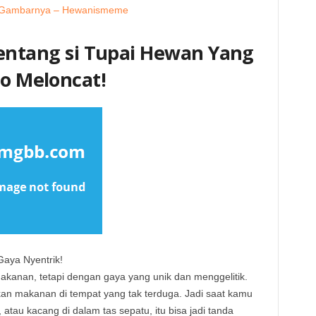
 Gambarnya – Hewanismeme
entang si Tupai Hewan Yang
o Meloncat!
aya Nyentrik!
kanan, tetapi dengan gaya yang unik dan menggelitik.
n makanan di tempat yang tak terduga. Jadi saat kamu
atau kacang di dalam tas sepatu, itu bisa jadi tanda