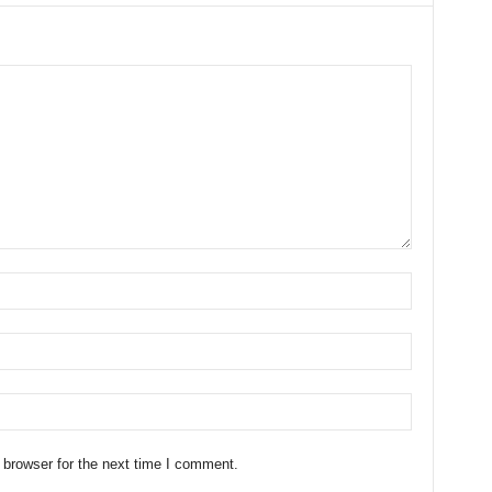
 browser for the next time I comment.