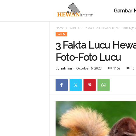
Gambar 
M
Home
Wild
3 Fakta Lucu Hewan Tupai Bikin Ngak
e
WILD
3 Fakta Lucu Hewa
m
Foto-Foto Lucu
By
admin
-
October 6, 2023
1159
0
e
H
e