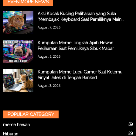
EVEN MORE NEWS
Aksi Kocak Kucing Peliharaan yang Suka
‘Membajak’ Keyboard Saat Pemiliknya Main...
August 7, 2026
Kumpulan Meme Tingkah Ajaib Hewan
Peliharaan Saat Pemiliknya Sibuk Mabar
August 5, 2026
Kumpulan Meme Lucu Gamer Saat Ketemu
Sinyal Jelek di Tengah Ranked
August 3, 2026
POPULAR CATEGORY
59
meme hewan
29
Hiburan