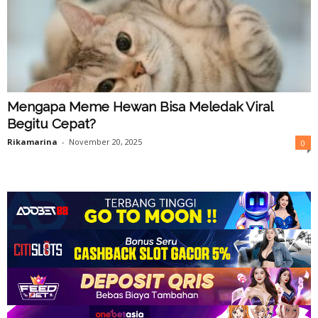
Mengapa Meme Hewan Bisa Meledak Viral
Begitu Cepat?
Rikamarina
-
November 20, 2025
0