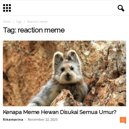
Home
Tags
Reaction meme
Tag: reaction meme
Kenapa Meme Hewan Disukai Semua Umur?
Rikamarina
-
November 22, 2025
0