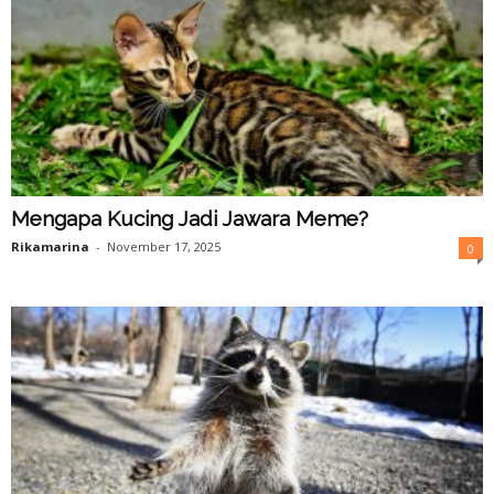
Mengapa Kucing Jadi Jawara Meme?
Rikamarina
-
November 17, 2025
0