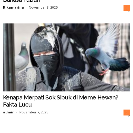
Rikamarina
-
November 8, 2025
0
Kenapa Merpati Sok Sibuk di Meme Hewan?
Fakta Lucu
admin
-
November 7, 2025
0