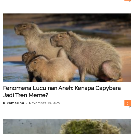
Fenomena Lucu nan Aneh: Kenapa Capybara
Jadi Tren Meme?
Rikamarina
-
November 18, 2025
0