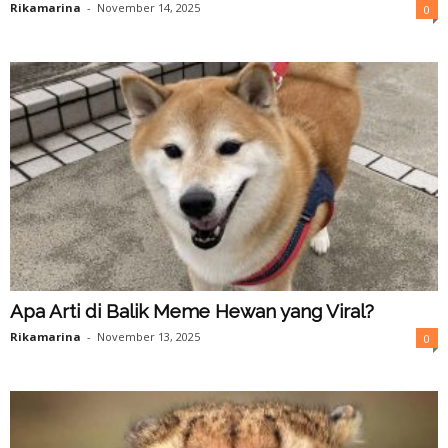
Rikamarina
-
November 14, 2025
0
Apa Arti di Balik Meme Hewan yang Viral?
Rikamarina
-
November 13, 2025
0