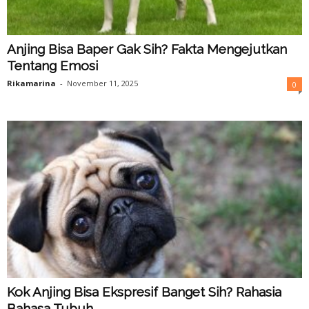
Anjing Bisa Baper Gak Sih? Fakta Mengejutkan
Tentang Emosi
Rikamarina
-
November 11, 2025
0
Kok Anjing Bisa Ekspresif Banget Sih? Rahasia
Bahasa Tubuh