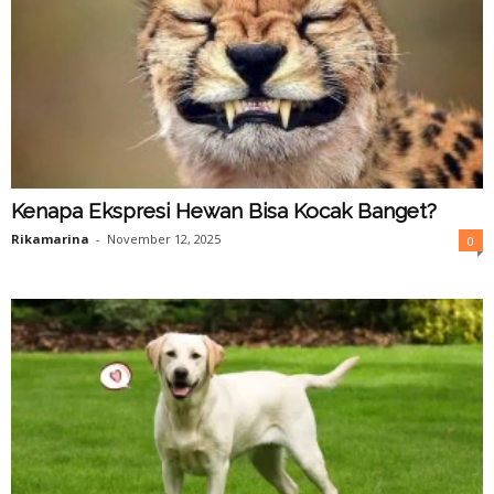
Kenapa Ekspresi Hewan Bisa Kocak Banget?
Rikamarina
-
November 12, 2025
0