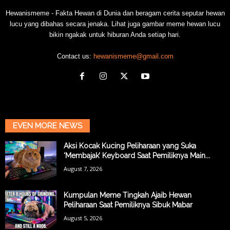
Hewanismeme - Fakta Hewan di Dunia dan beragam cerita seputar hewan
lucu yang dibahas secara jenaka. Lihat juga gambar meme hewan lucu
bikin ngakak untuk hiburan Anda setiap hari.
Contact us:
hewanismeme@gmail.com
EVEN MORE NEWS
Aksi Kocak Kucing Peliharaan yang Suka
‘Membajak’ Keyboard Saat Pemiliknya Main...
August 7, 2026
Kumpulan Meme Tingkah Ajaib Hewan
Peliharaan Saat Pemiliknya Sibuk Mabar
August 5, 2026