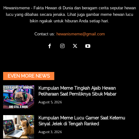
Hewanismeme - Fakta Hewan di Dunia dan beragam cerita seputar hewan
lucu yang dibahas secara jenaka. Lihat juga gambar meme hewan lucu
bikin ngakak untuk hiburan Anda setiap hari.
Contact us:
hewanismeme@gmail.com
EVEN MORE NEWS
Kumpulan Meme Tingkah Ajaib Hewan
Peliharaan Saat Pemiliknya Sibuk Mabar
August 5, 2026
Kumpulan Meme Lucu Gamer Saat Ketemu
Sinyal Jelek di Tengah Ranked
August 3, 2026