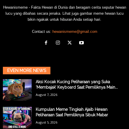
Hewanismeme - Fakta Hewan di Dunia dan beragam cerita seputar hewan
lucu yang dibahas secara jenaka. Lihat juga gambar meme hewan lucu
bikin ngakak untuk hiburan Anda setiap hari.
Contact us:
hewanismeme@gmail.com
EVEN MORE NEWS
Aksi Kocak Kucing Peliharaan yang Suka
‘Membajak’ Keyboard Saat Pemiliknya Main...
August 7, 2026
Kumpulan Meme Tingkah Ajaib Hewan
Peliharaan Saat Pemiliknya Sibuk Mabar
August 5, 2026