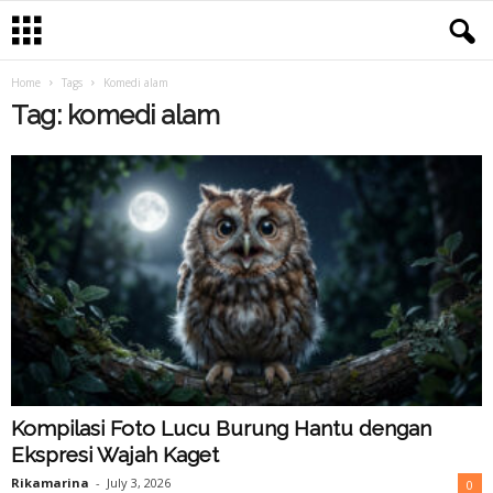
Home
Tags
Komedi alam
Tag: komedi alam
Kompilasi Foto Lucu Burung Hantu dengan
Ekspresi Wajah Kaget
Rikamarina
-
July 3, 2026
0