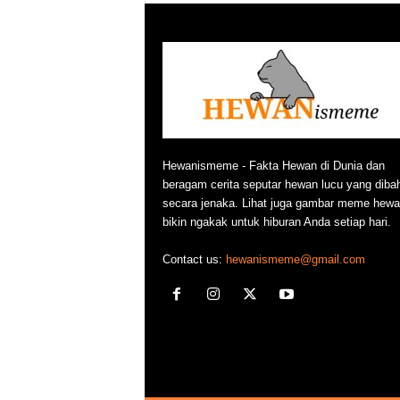
w
a
n
Hewanismeme - Fakta Hewan di Dunia dan
beragam cerita seputar hewan lucu yang diba
secara jenaka. Lihat juga gambar meme hewa
bikin ngakak untuk hiburan Anda setiap hari.
Contact us:
hewanismeme@gmail.com