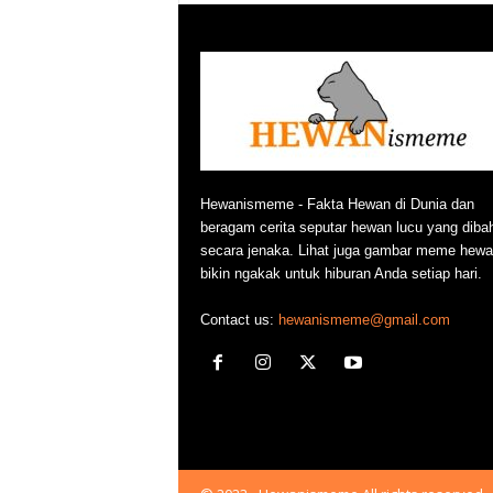
w
a
n
Hewanismeme - Fakta Hewan di Dunia dan
beragam cerita seputar hewan lucu yang diba
secara jenaka. Lihat juga gambar meme hewa
bikin ngakak untuk hiburan Anda setiap hari.
Contact us:
hewanismeme@gmail.com