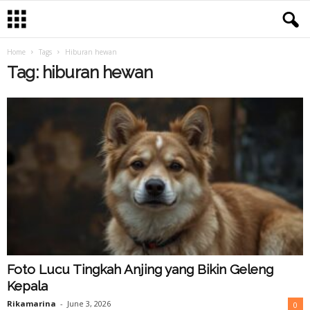
Home
Tags
Hiburan hewan
Tag: hiburan hewan
Foto Lucu Tingkah Anjing yang Bikin Geleng
Kepala
Rikamarina
-
June 3, 2026
0