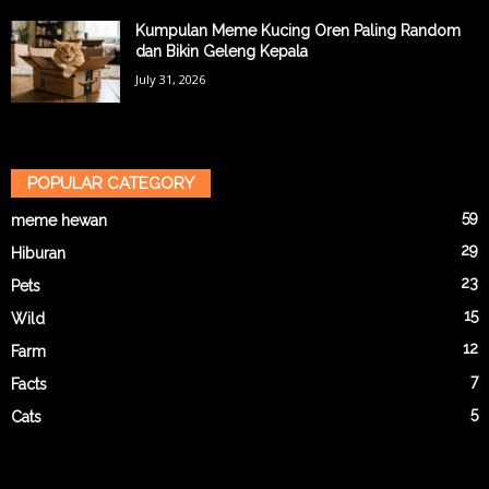
Kumpulan Meme Kucing Oren Paling Random
dan Bikin Geleng Kepala
July 31, 2026
POPULAR CATEGORY
59
meme hewan
29
Hiburan
23
Pets
15
Wild
12
Farm
7
Facts
5
Cats