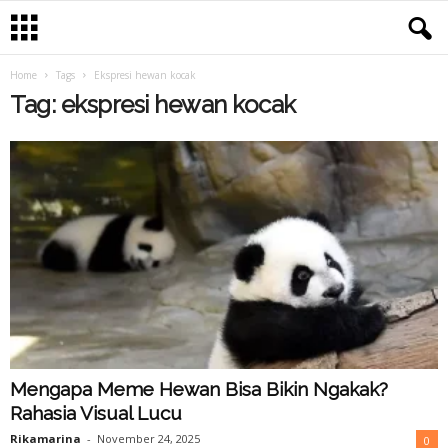
Home
Tags
Ekspresi hewan kocak
Tag: ekspresi hewan kocak
Mengapa Meme Hewan Bisa Bikin Ngakak?
Rahasia Visual Lucu
Rikamarina
-
November 24, 2025
0