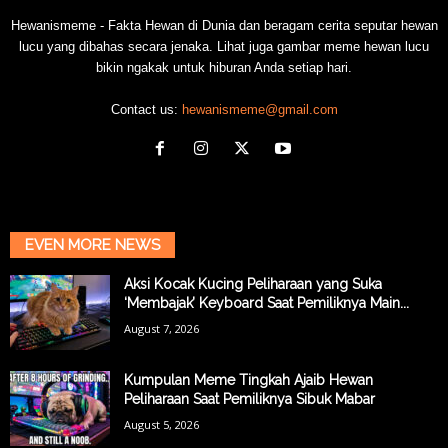
Hewanismeme - Fakta Hewan di Dunia dan beragam cerita seputar hewan
lucu yang dibahas secara jenaka. Lihat juga gambar meme hewan lucu
bikin ngakak untuk hiburan Anda setiap hari.
Contact us:
hewanismeme@gmail.com
EVEN MORE NEWS
Aksi Kocak Kucing Peliharaan yang Suka
‘Membajak’ Keyboard Saat Pemiliknya Main...
August 7, 2026
Kumpulan Meme Tingkah Ajaib Hewan
Peliharaan Saat Pemiliknya Sibuk Mabar
August 5, 2026