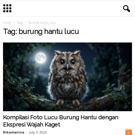
Home
Tags
Burung hantu lucu
Tag: burung hantu lucu
Kompilasi Foto Lucu Burung Hantu dengan
Ekspresi Wajah Kaget
Rikamarina
-
July 3, 2026
0