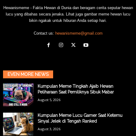
Hewanismeme - Fakta Hewan di Dunia dan beragam cerita seputar hewan
lucu yang dibahas secara jenaka. Lihat juga gambar meme hewan lucu
bikin ngakak untuk hiburan Anda setiap hari.
Contact us:
hewanismeme@gmail.com
EVEN MORE NEWS
Kumpulan Meme Tingkah Ajaib Hewan
Peliharaan Saat Pemiliknya Sibuk Mabar
August 5, 2026
Kumpulan Meme Lucu Gamer Saat Ketemu
Sinyal Jelek di Tengah Ranked
August 3, 2026