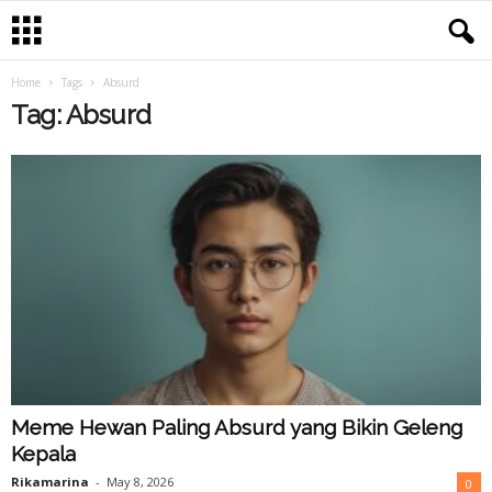
Home
Tags
Absurd
Tag: Absurd
Meme Hewan Paling Absurd yang Bikin Geleng
Kepala
Rikamarina
-
May 8, 2026
0