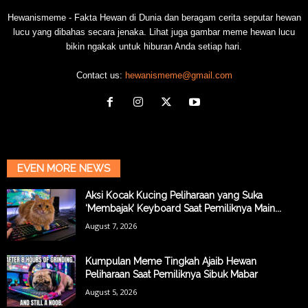
Hewanismeme - Fakta Hewan di Dunia dan beragam cerita seputar hewan
lucu yang dibahas secara jenaka. Lihat juga gambar meme hewan lucu
bikin ngakak untuk hiburan Anda setiap hari.
Contact us:
hewanismeme@gmail.com
EVEN MORE NEWS
Aksi Kocak Kucing Peliharaan yang Suka
‘Membajak’ Keyboard Saat Pemiliknya Main...
August 7, 2026
Kumpulan Meme Tingkah Ajaib Hewan
Peliharaan Saat Pemiliknya Sibuk Mabar
August 5, 2026