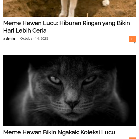
Meme Hewan Lucu: Hiburan Ringan yang Bikin
Hari Lebih Ceria
admin
-
October 14, 2025
0
Meme Hewan Bikin Ngakak: Koleksi Lucu