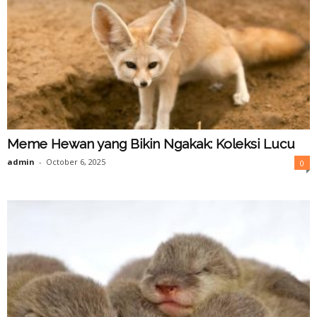
Meme Hewan yang Bikin Ngakak: Koleksi Lucu
admin
-
October 6, 2025
0