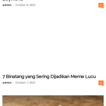
admin
-
October 8, 2025
0
7 Binatang yang Sering Dijadikan Meme Lucu
admin
-
October 7, 2025
0