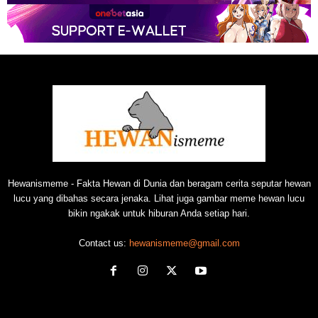
Hewanismeme - Fakta Hewan di Dunia dan beragam cerita seputar hewan
lucu yang dibahas secara jenaka. Lihat juga gambar meme hewan lucu
bikin ngakak untuk hiburan Anda setiap hari.
Contact us:
hewanismeme@gmail.com