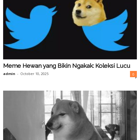
Meme Hewan yang Bikin Ngakak: Koleksi Lucu
admin
-
October 10, 2025
0