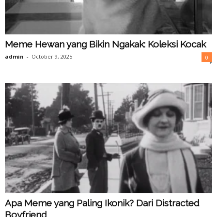
Meme Hewan yang Bikin Ngakak: Koleksi Kocak
admin
-
October 9, 2025
0
Apa Meme yang Paling Ikonik? Dari Distracted
Boyfriend